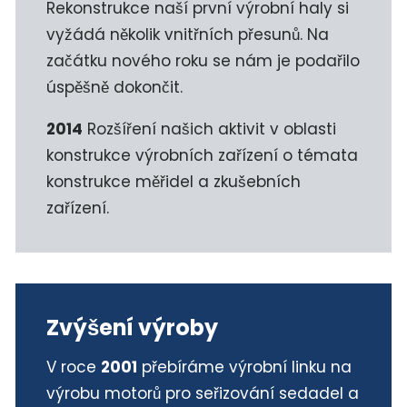
Rekonstrukce naší první výrobní haly si
vyžádá několik vnitřních přesunů. Na
začátku nového roku se nám je podařilo
úspěšně dokončit.
2014
Rozšíření našich aktivit v oblasti
konstrukce výrobních zařízení o témata
konstrukce měřidel a zkušebních
zařízení.
Zvýšení výroby
V roce
2001
přebíráme výrobní linku na
výrobu motorů pro seřizování sedadel a