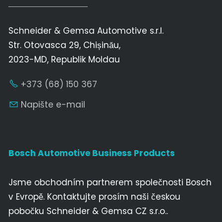
Schneider & Gemsa Automotive s.r.l.
Str. Otovasca 29, Chișinău,
2023-MD, Republik Moldau
+373 (68) 150 367
Napište e-mail
Bosch Automotive Business Products
Jsme obchodním partnerem společnosti Bosch
v Evropě. Kontaktujte prosím naši českou
pobočku Schneider & Gemsa CZ s.r.o..