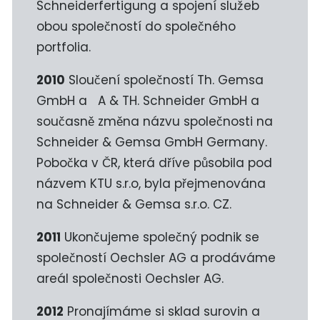
Schneiderfertigung a spojení služeb
obou společností do společného
portfolia.
2010
Sloučení společností Th. Gemsa
GmbH a
A & TH. Schneider GmbH a
současně změna názvu společnosti na
Schneider & Gemsa GmbH Germany.
Pobočka v ČR, která dříve působila pod
názvem KTU s.r.o, byla přejmenována
na Schneider & Gemsa s.r.o. CZ.
2011
Ukončujeme společný podnik se
společností Oechsler AG a prodáváme
areál společnosti Oechsler AG.
2012
Pronajímáme si sklad surovin a