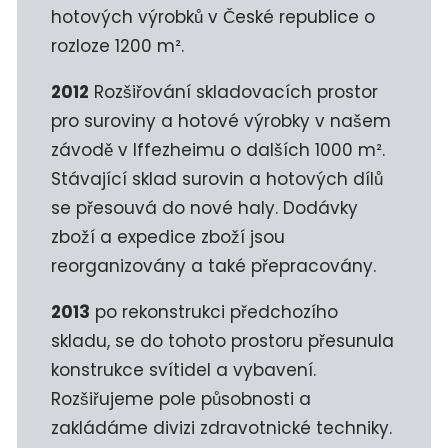
hotových výrobků v České republice o
rozloze 1200 m².
2012
Rozšiřování skladovacích prostor
pro suroviny a hotové výrobky v našem
závodě v Iffezheimu o dalších 1000 m².
Stávající sklad surovin a hotových dílů
se přesouvá do nové haly. Dodávky
zboží a expedice zboží jsou
reorganizovány a také přepracovány.
2013
po rekonstrukci předchozího
skladu, se do tohoto prostoru přesunula
konstrukce svítidel a vybavení.
Rozšiřujeme pole působnosti a
zakládáme divizi zdravotnické techniky.