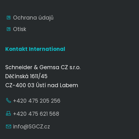
Ochrana údajů
Otisk
Kontakt International
Schneider & Gemsa CZ s.r.o.
Děčínská 1611/45
CZ-400 03 Ústí nad Labem
+420 475 205 256
+420 475 621 568
nf
SGCZ
cz