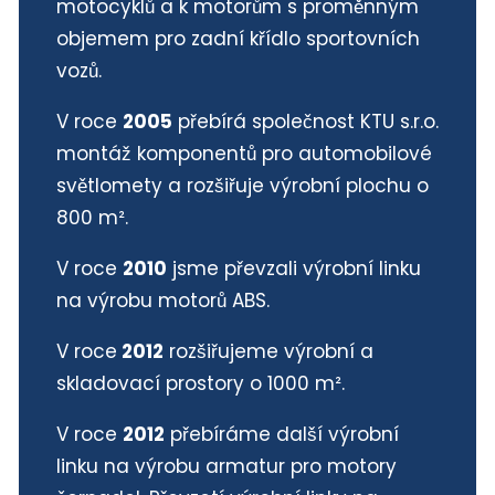
motocyklů a k motorům s proměnným
objemem pro zadní křídlo sportovních
vozů.
V roce
2005
přebírá společnost KTU s.r.o.
montáž komponentů pro automobilové
světlomety a rozšiřuje výrobní plochu o
800 m².
V roce
2010
jsme převzali výrobní linku
na výrobu motorů ABS.
V roce
2012
rozšiřujeme výrobní a
skladovací prostory o 1000 m².
V roce
2012
přebíráme další výrobní
linku na výrobu armatur pro motory