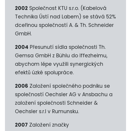
2002
Společnost KTU s.r.o. (Kabelová
Technika Ústí nad Labem) se stává 52%
dceřinou společností A. & Th. Schneider
GmbH.
2004
Přesunutí sídla společnosti Th.
Gemsa GmbH z Bühlu do Iffezheimu,
abychom lépe využili synergických
efektů úzké spolupráce.
2006
Založení společného podniku se
společností Oechsler AG v Ansbachu a
založení společnosti Schneider &
Oechsler s.r.l v Rumunsku.
2007
Založení značky