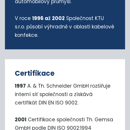
automobilový průmysl.
V roce
1996 až 2002
Společnost KTU
s.r.o. působí výhradně v oblasti kabelové
konfekce.
Certifikace
1997
A. & Th. Schneider GmbH rozšiřuje
interní síť společnosti a získává
certifikát DIN EN ISO 9002.
2001
Certifikace společnosti Th. Gemsa
GmbH podle DIN ISO 9002:1994