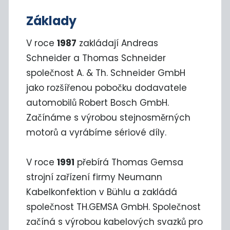
Základy
V roce
1987
zakládají Andreas
Schneider a Thomas Schneider
společnost A. & Th. Schneider GmbH
jako rozšířenou pobočku dodavatele
automobilů Robert Bosch GmbH.
Začínáme s výrobou stejnosměrných
motorů a vyrábíme sériové díly.
V roce
1991
přebírá Thomas Gemsa
strojní zařízení firmy Neumann
Kabelkonfektion v Bühlu a zakládá
společnost TH.GEMSA GmbH. Společnost
začíná s výrobou kabelových svazků pro