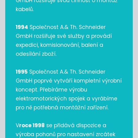
GmbH rozšiřuje svou činnost o montáž
kabelů.
1994
Společnost A.& Th. Schneider
GmbH rozšiřuje své služby a provádí
expedici, komisionování, balení a
odesílání zboží.
1995
Společnost A.& Th. Schneider
GmbH poprvé vytváří kompletní výrobní
koncept. Přebíráme výrobu
elektromotorických spojek a vyrábíme
pro ně potřebná montážní zařízení.
V
roce 1998
se přidává dispozice a
výroba pohonů pro nastavení zrcátek