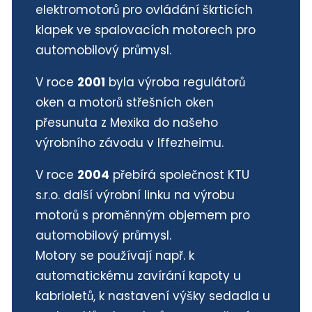
elektromotorů pro ovládání škrticích
klapek ve spalovacích motorech pro
automobilový průmysl.
V roce
2001
byla výroba regulátorů
oken a motorů střešních oken
přesunuta z Mexika do našeho
výrobního závodu v Iffezheimu.
V roce
2004
přebírá společnost KTU
s.r.o. další výrobní linku na výrobu
motorů s proměnným objemem pro
automobilový průmysl.
Motory se používají např. k
automatickému zavírání kapoty u
kabrioletů, k nastavení výšky sedadla u