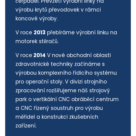
čerpadel. Převzetí výrobní linky na
výrobu krytů převodovek v rámci
koncové výroby.
V roce
2013
přebíráme výrobní linku na
motorek stěračů.
V roce
2014
V nové obchodní oblasti
zdravotnické techniky začínáme s
výrobou komplexního řídicího systému
pro operační stoly. V divizi strojního
zpracování rozšiřujeme náš strojový
park o vertikální CNC obráběcí centrum
a CNC řízený soustruh pro výrobu
měřidel a konstrukci zkušebních
zařízení.