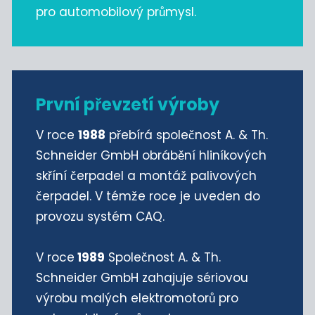
pro automobilový průmysl.
První převzetí výroby
V roce
1988
přebírá společnost A. & Th.
Schneider GmbH obrábění hliníkových
skříní čerpadel a montáž palivových
čerpadel. V témže roce je uveden do
provozu systém CAQ.
V roce
1989
Společnost A. & Th.
Schneider GmbH zahajuje sériovou
výrobu malých elektromotorů pro