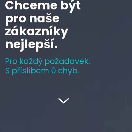
Chceme být
pro naše
zákazníky
nejlepší.
Pro každý požadavek.
S
příslibem 0 chyb.