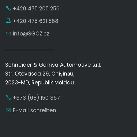
+420 475 205 256
+420 475 621 568
nf
SGCZ
cz
Schneider & Gemsa Automotive s.r.l.
Str. Otovasca 29, Chișinău,
2023-MD, Republik Moldau
+373 (68) 150 367
E-Mail schreiben