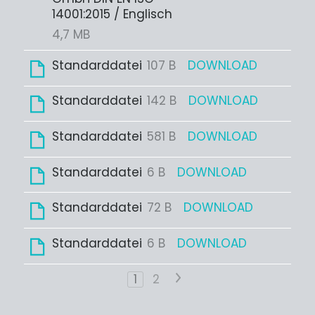
14001:2015 / Englisch
4,7 MB
Standarddatei
107 B
DOWNLOAD
Standarddatei
142 B
DOWNLOAD
Standarddatei
581 B
DOWNLOAD
Standarddatei
6 B
DOWNLOAD
Standarddatei
72 B
DOWNLOAD
Standarddatei
6 B
DOWNLOAD
1
2
>