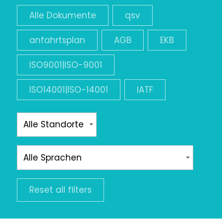
Alle Dokumente
qsv
anfahrtsplan
AGB
EKB
ISO9001|ISO-9001
ISO14001|ISO-14001
IATF
Reset all filters