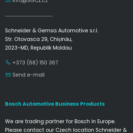
nf
SGCZ
cz
Schneider & Gemsa Automotive s.r.l.
Str. Otovasca 29, Chișinău,
2023-MD, Republik Moldau
+373 (68) 150 367
Send e-mail
Bosch Automotive Business Products
We are trading partner for Bosch in Europe.
Please contact our Czech location Schneider &