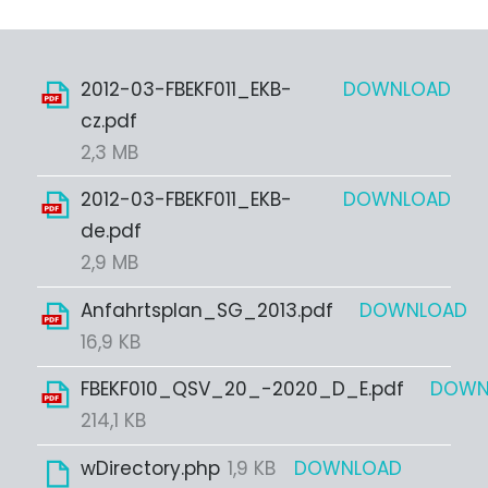
2012-03-FBEKF011_EKB-
DOWNLOAD
cz.pdf
2,3 MB
2012-03-FBEKF011_EKB-
DOWNLOAD
de.pdf
2,9 MB
Anfahrtsplan_SG_2013.pdf
DOWNLOAD
16,9 KB
FBEKF010_QSV_20_-2020_D_E.pdf
DOWN
214,1 KB
wDirectory.php
1,9 KB
DOWNLOAD