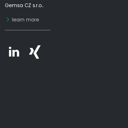
Gemsa CZ s.r.o..
learn more