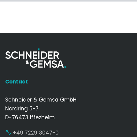
Contact
Schneider & Gemsa GmbH
Nordring 5-7
D-76473 Iffezheim
+49 7229 3047-0